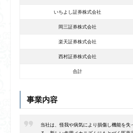
いちよし証券株式会社
岡三証券株式会社
楽天証券株式会社
西村証券株式会社
合計
事業内容
当社は、怪我や病気により損傷し機能を失
る、新しい作用メカニズムにもとづく医薬