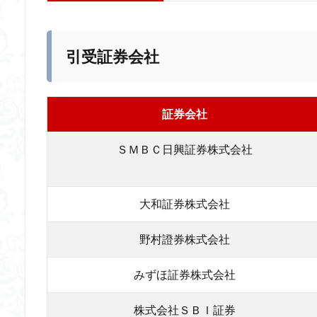
引受証券会社
証券会社
ＳＭＢＣ日興証券株式会社
大和証券株式会社
野村證券株式会社
みずほ証券株式会社
株式会社ＳＢＩ証券