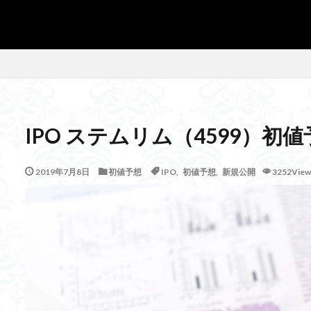
IPO ステムリム（4599）初
2019年7月8日
初値予想
IPO
,
初値予想
,
新規公開
3252View