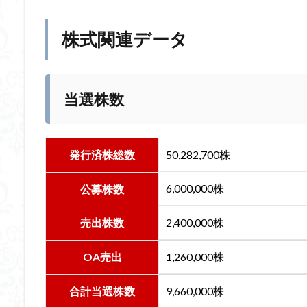
株式関連データ
当選株数
発行済株総数
50,282,700株
6,000,000株
公募株数
売出株数
2,400,000株
OA売出
1,260,000株
合計当選株数
9,660,000株