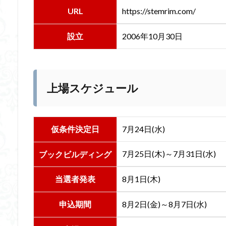
URL
https://stemrim.com/
設立
2006年10月30日
上場スケジュール
仮条件決定日
7月24日(水)
7月25日(木)～7月31日(水)
ブックビルディング
当選者発表
8月1日(木)
申込期間
8月2日(金)～8月7日(水)