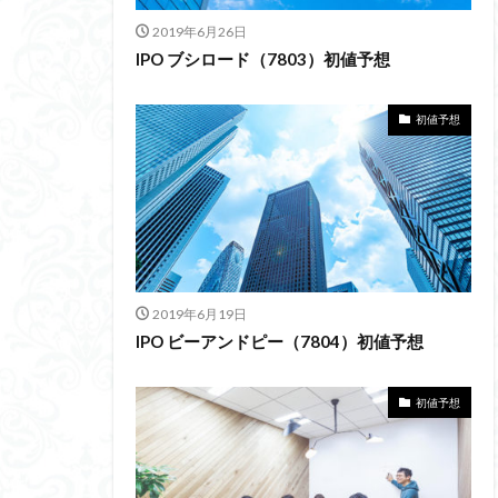
2019年6月26日
IPO ブシロード（7803）初値予想
初値予想
2019年6月19日
IPO ビーアンドピー（7804）初値予想
初値予想