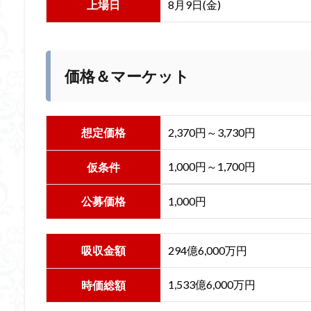
上場日
8月9日(金)
価格＆マーケット
想定価格
2,370円～3,730円
1,000円～1,700円
仮条件
公募価格
1,000円
吸収金額
294億6,000万円
1,533億6,000万円
時価総額