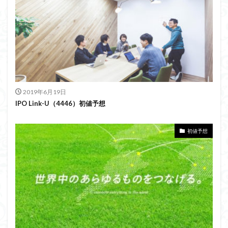
2019年6月19日
IPO Link-U（4446）初値予想
初値予想