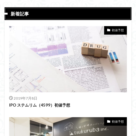
新着記事
初値予想
2019年7月8日
IPO ステムリム（4599）初値予想
初値予想