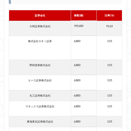
証券会社
株数(株)
比率(％)
595,600
大和証券株式会社
91.63
株式会社ＳＢＩ証券
6,800
1.05
野村證券株式会社
6,800
1.05
エース証券株式会社
6,800
1.05
丸三証券株式会社
6,800
1.05
マネックス証券株式会社
6,800
1.05
東海東京証券株式会社
6,800
1.05