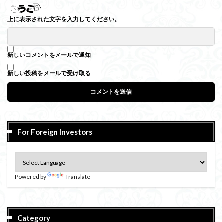
上に表示された文字を入力してください。
新しいコメントをメールで通知
新しい投稿をメールで受け取る
For Foreign Investors
Powered by
Translate
Category