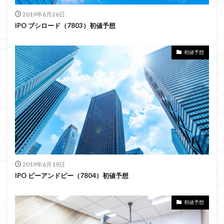
2019年6月26日
IPO ブシロード（7803）初値予想
初値予想
2019年6月19日
IPO ビーアンドピー（7804）初値予想
初値予想