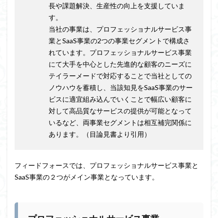
長や課題解決、生産性の向上を支援していま
す。
当社の事業は、プロフェッショナルサービス事
業とSaaS事業の2つの事業セグメントで構成さ
れています。プロフェッショナルサービス事業
にて大手を中心とした先進的な顧客のニーズに
テイラーメードで対応することで当社としての
ノウハウを蓄積し、当該知見をSaaS事業のサー
ビスに適宜組み込んでいくことで幅広い顧客に
対して高品質なサービスの提供が可能となって
いるなど、両事業セグメントは相互補完関係に
あります。
（目論見書より引用）
フィードフォースでは、プロフェッショナルサービス事業と
SaaS事業の２つがメイン事業となっています。