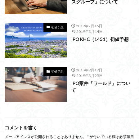
スグループ」について
2019年2月16日
初値予想
2019年3月14日
IPO KHC（1451）初値予想
2018年9月19日
初値予想
2019年3月25日
IPO案件「ワールド」につい
て
コメントを書く
メールアドレスが公開されることはありません。
*
が付いている欄は必須項目