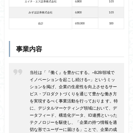
エイチ・エス証券株式会社
6,800
1.05
みずほ証券株式会社
6,800
1.05
合計
650,000
100
事業内容
当社は「『働く』を豊かにする。~B2B領域で
イノベーションを起こし続ける~」というミッ
ションを掲げ、企業の生産性を向上させるサー
ビス・プロダクトづくりを通じて豊かな働き方
を実現するべく事業活動を行っておりま す。特
に、デジタルマーケティング領域において、デ
ータフィード、構造化データ、ID連携といった
テクノロジーを駆使し、「企業の持つ情報を適
切な形でユーザーに届ける」ことで、企業の成