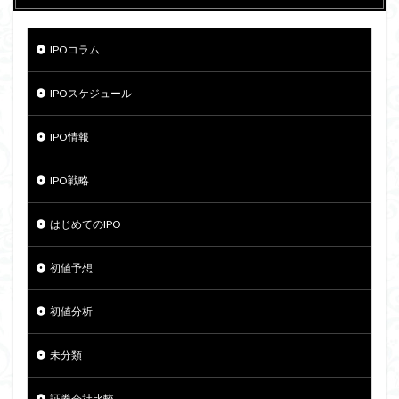
IPOコラム
IPOスケジュール
IPO情報
IPO戦略
はじめてのIPO
初値予想
初値分析
未分類
証券会社比較