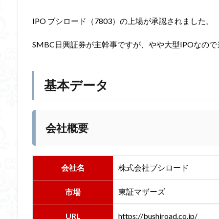
IPO ブシロード（7803）の上場が承認されました。
SMBC日興証券が主幹事ですが、やや大型IPOなの
基本データ
会社概要
会社名
株式会社ブシロード
東証マザーズ
市場
URL
https://bushiroad.co.jp/