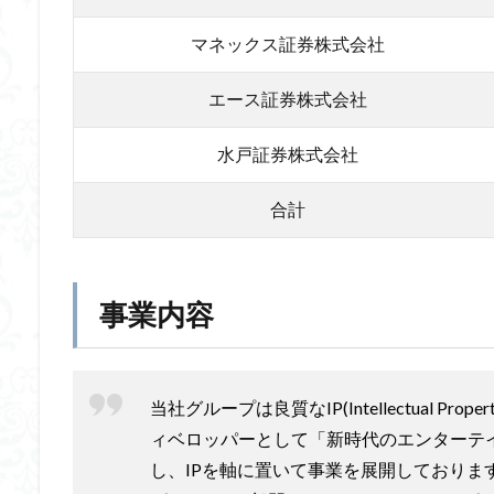
マネックス証券株式会社
エース証券株式会社
水戸証券株式会社
合計
事業内容
当社グループは良質なIP(Intellectual P
ィベロッパーとして「新時代のエンター
し、IPを軸に置いて事業を展開しております。