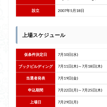
設立
2007年5月18日
上場スケジュール
仮条件決定日
7月10日(水)
7月11日(木)～7月18日(木)
ブックビルディング
当選者発表
7月19日(金)
申込期間
7月22日(月)～7月25日(木)
上場日
7月29日(月)