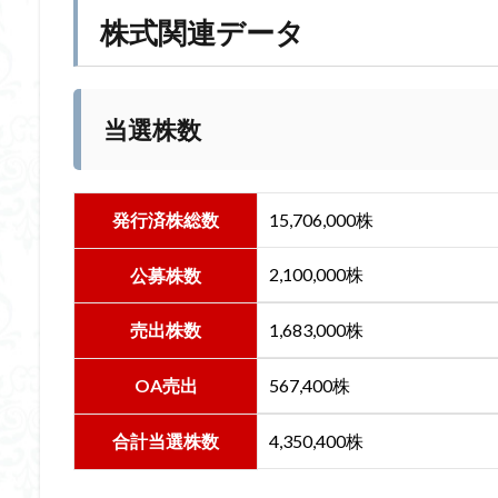
株式関連データ
当選株数
発行済株総数
15,706,000株
2,100,000株
公募株数
売出株数
1,683,000株
OA売出
567,400株
合計当選株数
4,350,400株