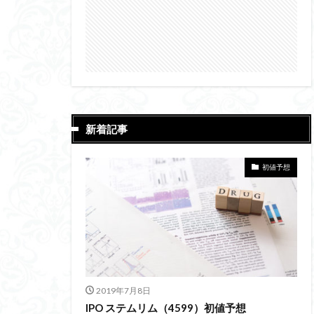
新着記事
初値予想
2019年7月8日
IPO ステムリム（4599）初値予想