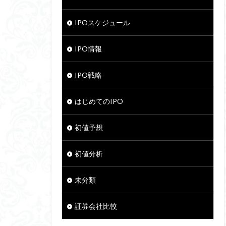
IPOスケジュール
IPO情報
IPO戦略
はじめてのIPO
初値予想
初値分析
未分類
証券会社比較