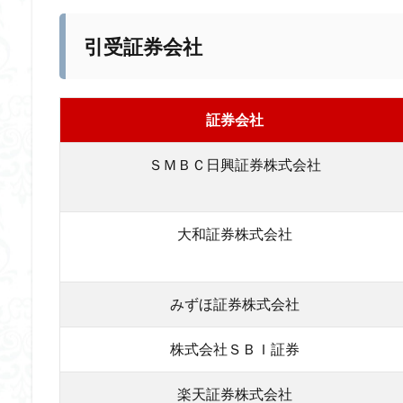
引受証券会社
証券会社
ＳＭＢＣ日興証券株式会社
大和証券株式会社
みずほ証券株式会社
株式会社ＳＢＩ証券
楽天証券株式会社