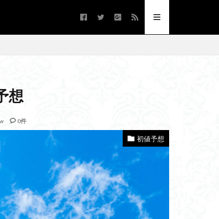
予想
w
0件
初値予想