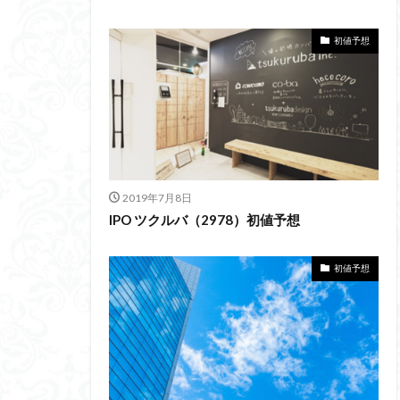
初値予想
2019年7月8日
IPO ツクルバ（2978）初値予想
初値予想