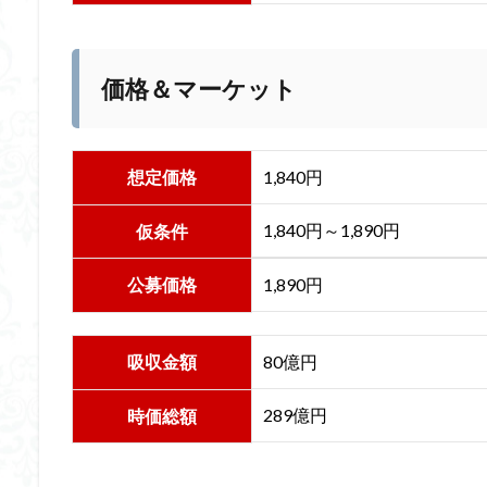
価格＆マーケット
想定価格
1,840円
1,840円～1,890円
仮条件
公募価格
1,890円
吸収金額
80億円
289億円
時価総額