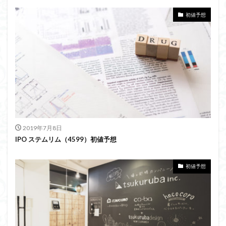
初値予想
2019年7月8日
IPO ステムリム（4599）初値予想
初値予想