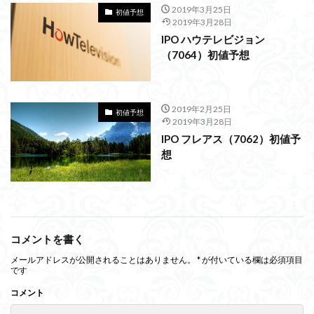
2019年3月25日
初値予想
2019年3月28日
IPO ハウテレビジョン
（7064）初値予想
2019年2月25日
初値予想
2019年3月28日
IPO フレアス（7062）初値予
想
コメントを書く
メールアドレスが公開されることはありません。
*
が付いている欄は必須項目
です
コメント