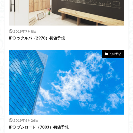
2019年7月8日
IPO ツクルバ（2978）初値予想
初値予想
2019年6月26日
IPO ブシロード（7803）初値予想