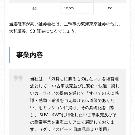
合計
632,500
100
当選確率が高い証券会社は、主幹事の東海東京証券の他に、
大和証券、SBI証券になるでしょう。
事業内容
当社は、「気持ちに勝るものはない」を経営理
念として、 中古車販売並びに安心・快適・楽し
いカーライフの提供を通じて「すべての人に感
謝・感動・感激を与え続ける伝道師でありた
い」をミッションに掲げ、その具現化を目指
し、 SUV・4WDに特化した中古車販売及びそ
の附帯事業を東海エリアにて展開しておりま
す。（グッドスピード 目論見書より引用）