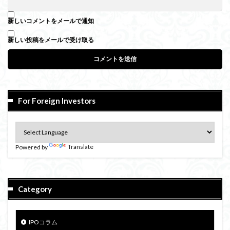
新しいコメントをメールで通知
新しい投稿をメールで受け取る
For Foreign Investors
Powered by
Translate
Category
IPOコラム