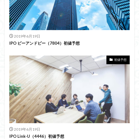
2019年6月19日
IPO ビーアンドピー（7804）初値予想
初値予想
2019年6月19日
IPO Link-U（4446）初値予想