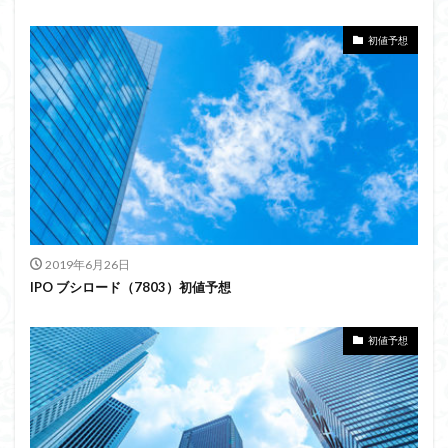
初値予想
2019年6月26日
IPO ブシロード（7803）初値予想
初値予想