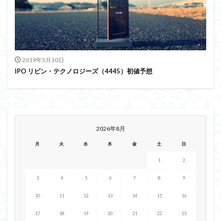
2019年5月30日
IPO リビン・テクノロジーズ（4445）初値予想
2026年8月
月
火
水
木
金
土
日
1
2
3
4
5
6
7
8
9
10
11
12
13
14
15
16
17
18
19
20
21
22
23