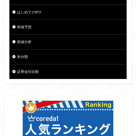
はじめてのIPO
初値予想
初値分析
未分類
証券会社比較