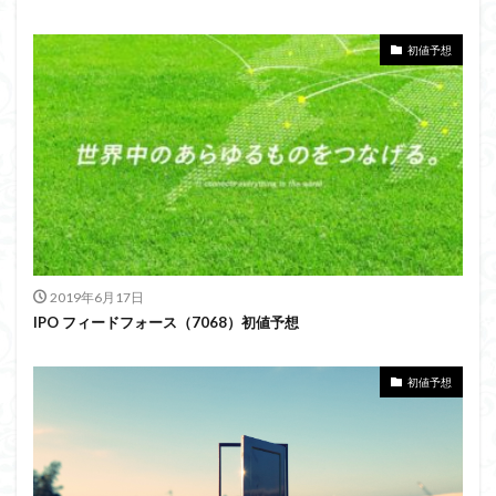
初値予想
2019年6月17日
IPO フィードフォース（7068）初値予想
初値予想