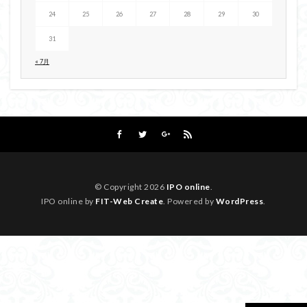
24
25
26
27
28
29
30
31
« 7月
© Copyright 2026
IPO online
.
IPO online by
FIT-Web Create
. Powered by
WordPress
.