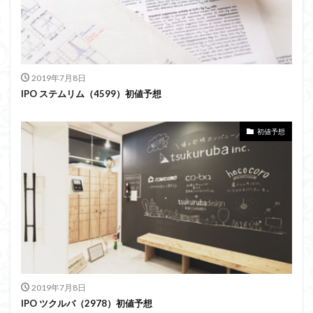
2019年7月8日
IPO ステムリム（4599）初値予想
初値予想
2019年7月8日
IPO ツクルバ（2978）初値予想