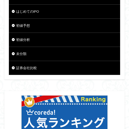
はじめてのIPO
初値予想
初値分析
未分類
証券会社比較