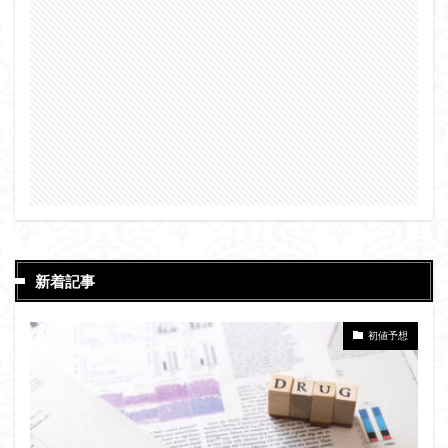
新着記事
初値予想