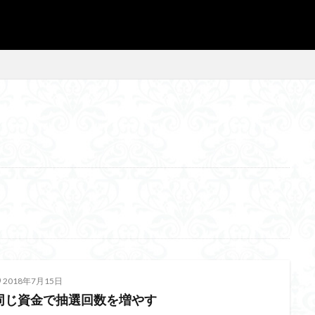
2018年7月15日
同じ資金で抽選回数を増やす