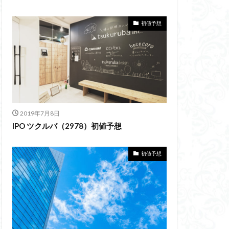
初値予想
2019年7月8日
IPO ツクルバ（2978）初値予想
初値予想