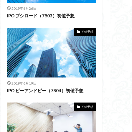
2019年6月26日
IPO ブシロード（7803）初値予想
初値予想
2019年6月19日
IPO ビーアンドピー（7804）初値予想
初値予想