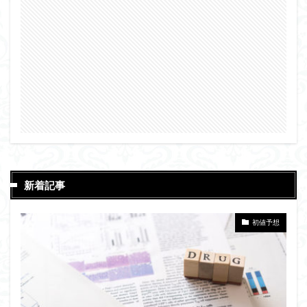
新着記事
初値予想