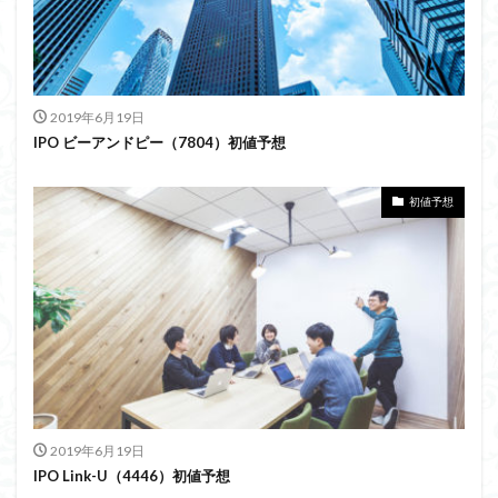
2019年6月19日
IPO ビーアンドピー（7804）初値予想
初値予想
2019年6月19日
IPO Link-U（4446）初値予想