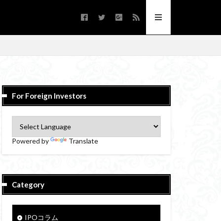
For Foreign Investors
Powered by
Translate
Category
IPOコラム