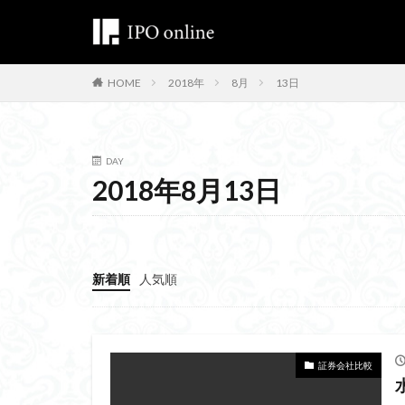
2018年
8月
13日
HOME
DAY
2018年8月13日
新着順
人気順
証券会社比較