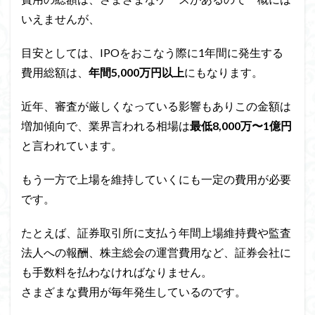
いえませんが、
目安としては、IPOをおこなう際に1年間に発生する
費用総額は、
年間5,000万円以上
にもなります。
近年、審査が厳しくなっている影響もありこの金額は
増加傾向で、
業界言われる相場は
最低8,000万〜1億円
と言われています。
もう一方で上場を維持していくにも一定の費用が必要
です。
たとえば、証券取引所に支払う年間上場維持費や監査
法人への報酬、株主総会の運営費用など、証券会社に
も手数料を払わなければなりません。
さまざまな費用が毎年発生しているのです。