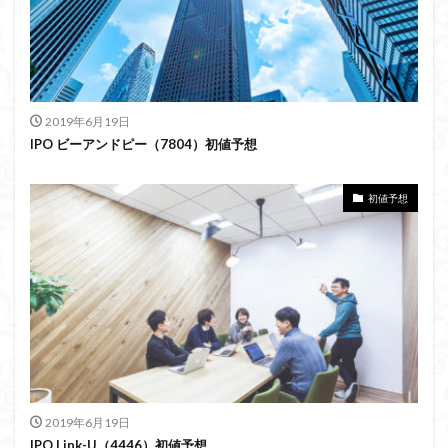
2019年6月19日
IPO ビーアンドピー（7804）初値予想
初値予想
2019年6月19日
IPO Link-U（4446）初値予想