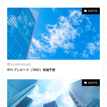
初値予想
2019年6月26日
IPO ブシロード（7803）初値予想
初値予想