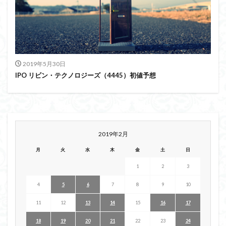
2019年5月30日
IPO リビン・テクノロジーズ（4445）初値予想
2019年2月
月
火
水
木
金
土
日
1
2
3
4
5
6
7
8
9
10
11
12
13
14
15
16
17
18
19
20
21
22
23
24