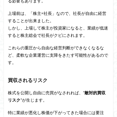
る必要もあります。
上場前は、「株主=社長」なので、社長が自由に経営
することが出来ました。
しかし、上場して株主が投資家になると、業績が低迷
すると株主総会で社長がクビにされます。
これらの重圧から自由な経営判断ができなくなるな
ど、柔軟な企業運営に支障をきたす可能性があるので
す。
買収されるリスク
株式を公開し自由に売買がなされれば、“
敵対的買収
リスク
”が生じます。
特に業績が悪化し株価が下がってきた場合には要注