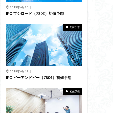
2019年6月26日
IPO ブシロード（7803）初値予想
初値予想
2019年6月19日
IPO ビーアンドピー（7804）初値予想
初値予想