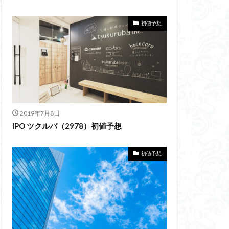
初値予想
2019年7月8日
IPO ツクルバ（2978）初値予想
初値予想