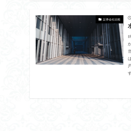
証券会社比較
す