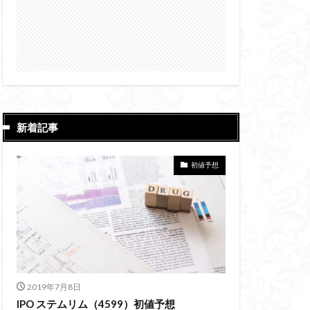
新着記事
初値予想
2019年7月8日
IPO ステムリム（4599）初値予想