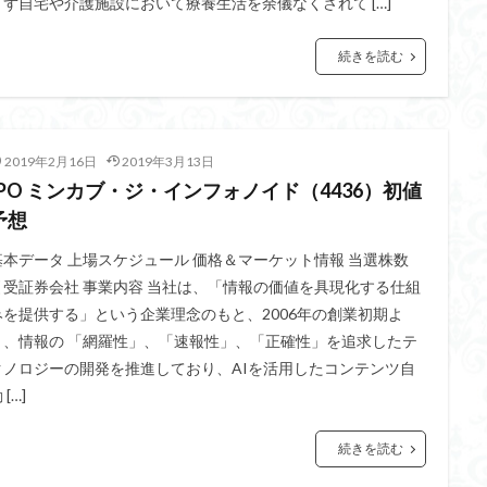
きず自宅や介護施設において療養生活を余儀なくされて […]
続きを読む
2019年2月16日
2019年3月13日
IPO ミンカブ・ジ・インフォノイド（4436）初値
予想
基本データ 上場スケジュール 価格＆マーケット情報 当選株数
引受証券会社 事業内容 当社は、「情報の価値を具現化する仕組
みを提供する」という企業理念のもと、2006年の創業初期よ
り、情報の 「網羅性」、「速報性」、「正確性」を追求したテ
クノロジーの開発を推進しており、AIを活用したコンテンツ自
 […]
続きを読む