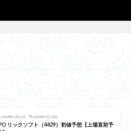
2019年2月25日
2019年3月14日
IPO リックソフト（4429）初値予想【上場直前予