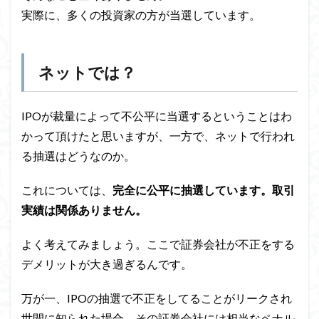
実際に、多くの投資家の方が当選しています。
ネットでは？
IPOが裁量によって不公平に当選するということはわ
かって頂けたと思いますが、一方で、ネットで行われ
る抽選はどうなのか。
これについては、
完全に公平に抽選しています。取引
実績は関係ありません。
よく考えてみましょう。ここで証券会社が不正をする
デメリットが大き過ぎるんです。
万が一、IPOの抽選で不正をしてることがリークされ
世間に知られた場合、その証券会社には相当なペナル