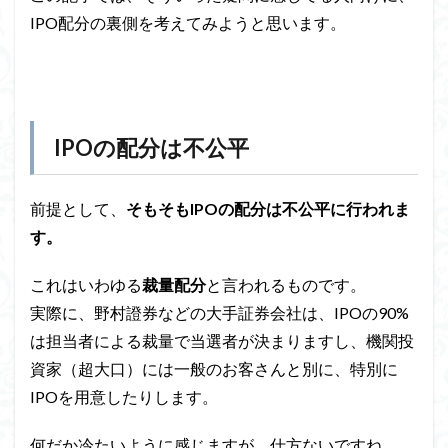
IPO配分の裏側を考えてみようと思います。
IPOの配分は不公平
前提として、
そもそもIPOの配分は不公平に行われま
す。
これはいわゆる
裁量配分
と言われるものです。
実際に、野村證券などの大手証券会社は、IPOの90%
は担当者による裁量で当選者が決まりますし、機関投
資家（超大口）には一般のお客さんと別に、特別に
IPOを用意したりします。
何だか冷たいように感じますが、仕方ないですね。