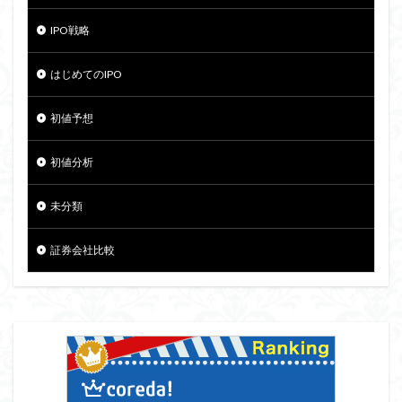
IPO戦略
はじめてのIPO
初値予想
初値分析
未分類
証券会社比較