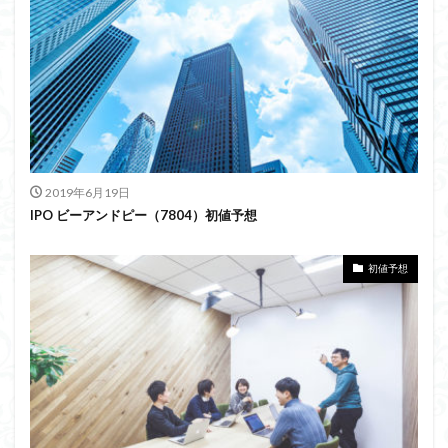
2019年6月19日
IPO ビーアンドピー（7804）初値予想
初値予想