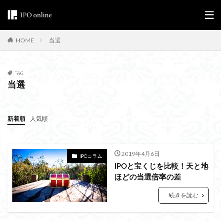
当選
HOME
TAG
当選
新着順
人気順
2019年4月6日
IPOコラム
IPOと宝くじを比較！天と地
ほどの当選倍率の差
続きを読む